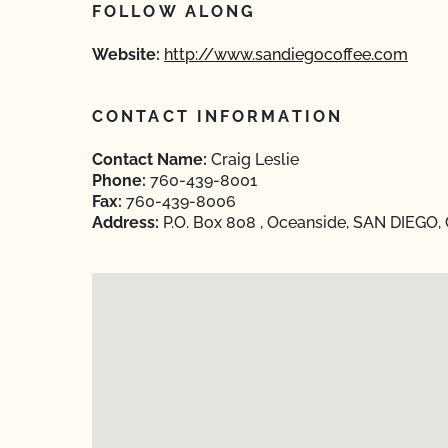
FOLLOW ALONG
Website:
http://www.sandiegocoffee.com
CONTACT INFORMATION
Contact Name:
Craig Leslie
Phone:
760-439-8001
Fax:
760-439-8006
Address:
P.O. Box 808 , Oceanside, SAN DIEGO, 