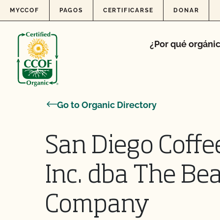
Skip to content
MYCCOF
PAGOS
CERTIFICARSE
DONAR
¿Por qué orgáni
Go to Organic Directory
San Diego Coffee
Inc. dba The Be
Company