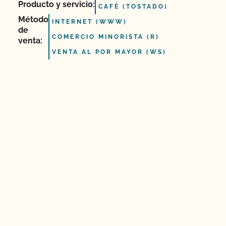
Producto y servicio:
CAFÉ (TOSTADO)
Método
INTERNET (WWW)
de
COMERCIO MINORISTA (R)
venta:
VENTA AL POR MAYOR (WS)