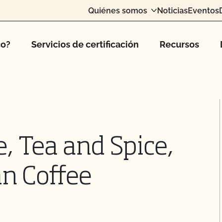
Quiénes somos
Noticias
Eventos
co?
Servicios de certificación
Recursos
, Tea and Spice,
an Coffee