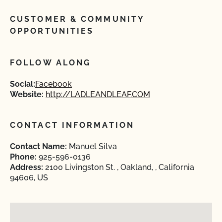
CUSTOMER & COMMUNITY
OPPORTUNITIES
FOLLOW ALONG
Social:
Facebook
Website:
http://LADLEANDLEAF.COM
CONTACT INFORMATION
Contact Name:
Manuel Silva
Phone:
925-596-0136
Address:
2100 Livingston St. , Oakland, , California
94606, US