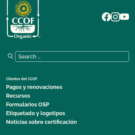
Search for:
Search
Clientes del CCOF
Pagos y renovaciones
Recursos
Formularios OSP
Etiquetado y logotipos
Noticias sobre certificación