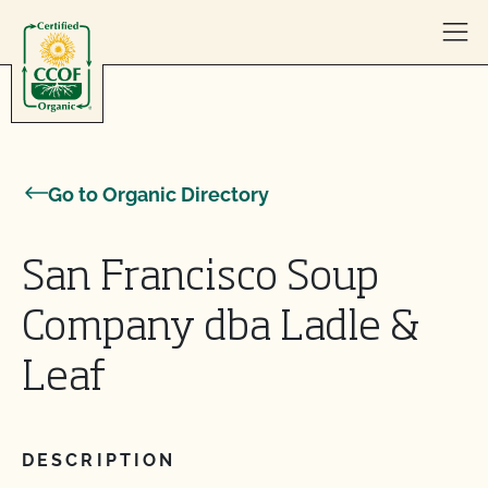
Skip to content
Go to Organic Directory
San Francisco Soup
Company dba Ladle &
Leaf
DESCRIPTION