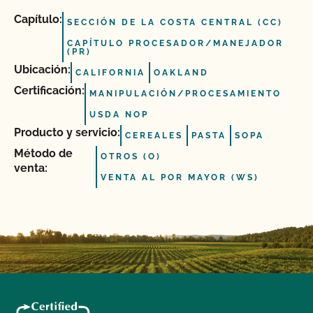
Capítulo:
SECCIÓN DE LA COSTA CENTRAL (CC)
CAPÍTULO PROCESADOR/MANEJADOR
(PR)
Ubicación:
CALIFORNIA
OAKLAND
Certificación:
MANIPULACIÓN/PROCESAMIENTO
USDA NOP
Producto y servicio:
CEREALES
PASTA
SOPA
Método de
OTROS (O)
venta:
VENTA AL POR MAYOR (WS)