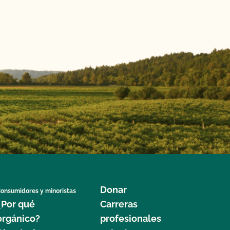
Donar
onsumidores y minoristas
¿Por qué
Carreras
orgánico?
profesionales