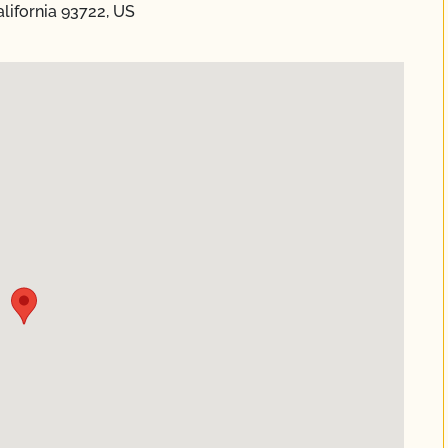
lifornia 93722, US