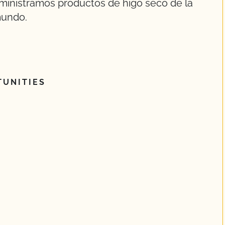
uministramos productos de higo seco de la
mundo.
UNITIES