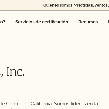
Quiénes somos
Noticias
Eventos
co?
Servicios de certificación
Recursos
 Inc.
le Central de California. Somos líderes en la