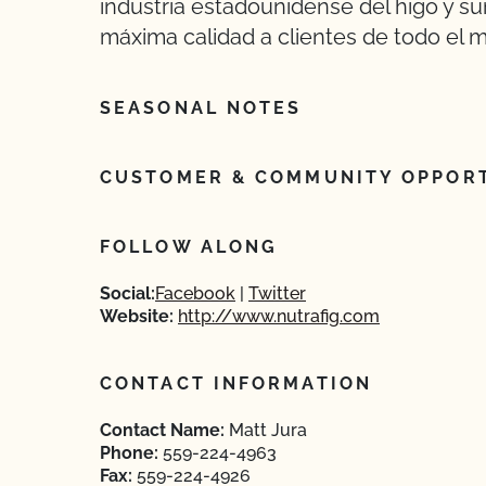
industria estadounidense del higo y s
máxima calidad a clientes de todo el 
SEASONAL NOTES
CUSTOMER & COMMUNITY OPPORT
FOLLOW ALONG
Social:
Facebook
Twitter
Website:
http://www.nutrafig.com
CONTACT INFORMATION
Contact Name:
Matt Jura
Phone:
559-224-4963
Fax:
559-224-4926