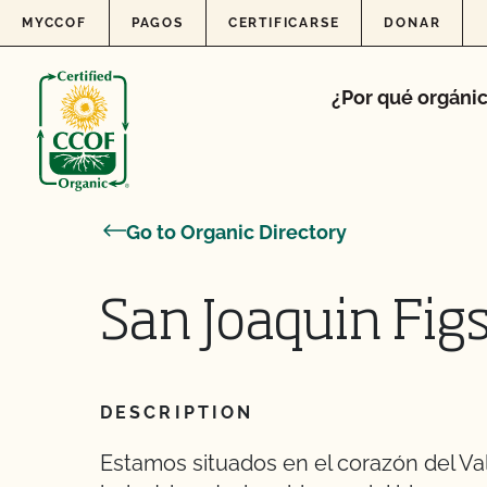
Skip to content
MYCCOF
PAGOS
CERTIFICARSE
DONAR
¿Por qué orgáni
Go to Organic Directory
San Joaquin Figs,
DESCRIPTION
Estamos situados en el corazón del Val