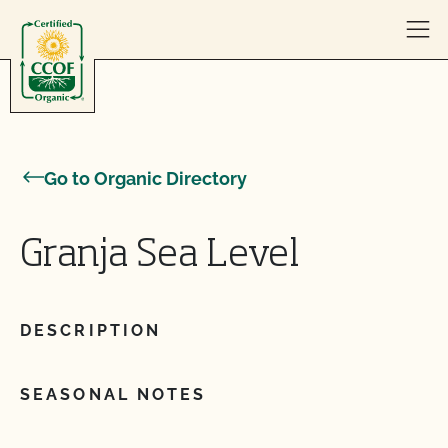
Skip to content
Go to Organic Directory
Granja Sea Level
DESCRIPTION
SEASONAL NOTES