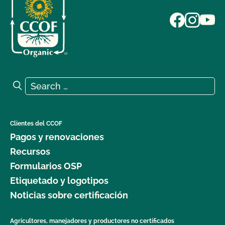
Search for:
Search
Clientes del CCOF
Pagos y renovaciones
Recursos
Formularios OSP
Etiquetado y logotipos
Noticias sobre certificación
Agricultores, manejadores y productores no certificados