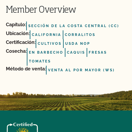
Member Overview
Capítulo:
SECCIÓN DE LA COSTA CENTRAL (CC)
Ubicación:
CALIFORNIA
CORRALITOS
Certificación:
CULTIVOS
USDA NOP
Cosecha:
EN BARBECHO
CAQUIS
FRESAS
TOMATES
Método de venta:
VENTA AL POR MAYOR (WS)