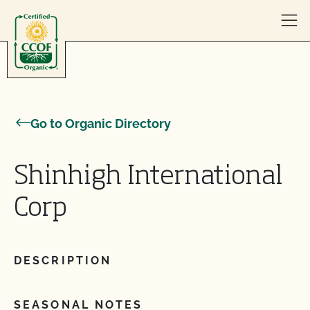
Skip to content
Go to Organic Directory
Shinhigh International
Corp
DESCRIPTION
SEASONAL NOTES