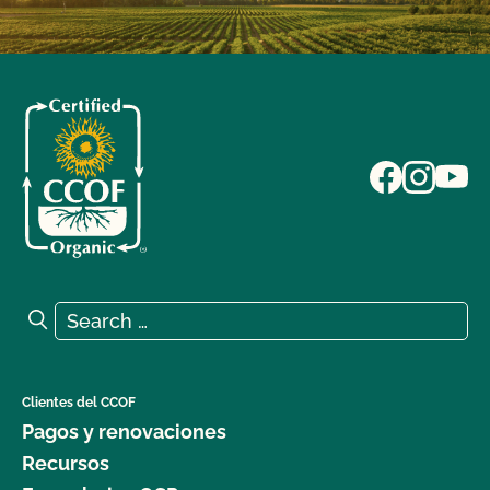
Search for:
Search
Clientes del CCOF
Pagos y renovaciones
Recursos