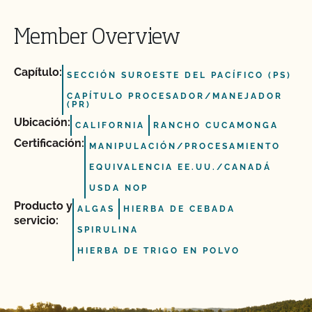
Member Overview
Capítulo:
SECCIÓN SUROESTE DEL PACÍFICO (PS)
CAPÍTULO PROCESADOR/MANEJADOR
(PR)
Ubicación:
CALIFORNIA
RANCHO CUCAMONGA
Certificación:
MANIPULACIÓN/PROCESAMIENTO
EQUIVALENCIA EE.UU./CANADÁ
USDA NOP
Producto y
ALGAS
HIERBA DE CEBADA
servicio:
SPIRULINA
HIERBA DE TRIGO EN POLVO