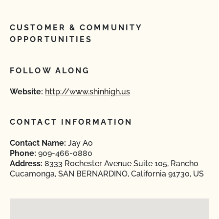
CUSTOMER & COMMUNITY
OPPORTUNITIES
FOLLOW ALONG
Website:
http://www.shinhigh.us
CONTACT INFORMATION
Contact Name:
Jay Ao
Phone:
909-466-0880
Address:
8333 Rochester Avenue Suite 105, Rancho
Cucamonga, SAN BERNARDINO, California 91730, US