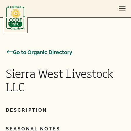
Skip to content
Go to Organic Directory
Sierra West Livestock
LLC
DESCRIPTION
SEASONAL NOTES