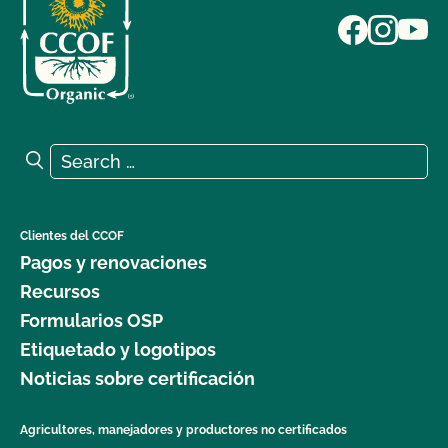
Search for:
Search
Clientes del CCOF
Pagos y renovaciones
Recursos
Formularios OSP
Etiquetado y logotipos
Noticias sobre certificación
Agricultores, manejadores y productores no certificados