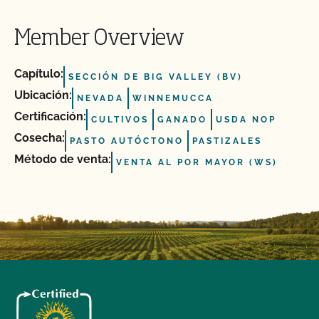
Member Overview
Capítulo:
SECCIÓN DE BIG VALLEY (BV)
Ubicación:
NEVADA
WINNEMUCCA
Certificación:
CULTIVOS
GANADO
USDA NOP
Cosecha:
PASTO AUTÓCTONO
PASTIZALES
Método de venta:
VENTA AL POR MAYOR (WS)