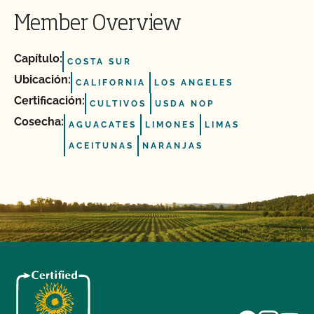
Member Overview
Capítulo:
COSTA SUR
Ubicación:
CALIFORNIA
LOS ANGELES
Certificación:
CULTIVOS
USDA NOP
Cosecha:
AGUACATES
LIMONES
LIMAS
ACEITUNAS
NARANJAS