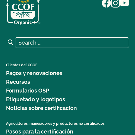
Search for:
Search
Clientes del CCOF
Pagos y renovaciones
Recursos
Formularios OSP
Etiquetado y logotipos
Noticias sobre certificación
Agricultores, manejadores y productores no certificados
Pasos para la certificación