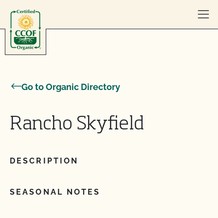
Skip to content
Go to Organic Directory
Rancho Skyfield
DESCRIPTION
SEASONAL NOTES