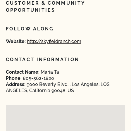
CUSTOMER & COMMUNITY
OPPORTUNITIES
FOLLOW ALONG
Website:
http://skyfieldranch.com
CONTACT INFORMATION
Contact Name:
María Ta
Phone:
805-562-1820
Address:
9000 Beverly Blvd. , Los Angeles, LOS
ANGELES, California 90048, US