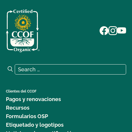
Search for:
Search
Clientes del CCOF
Pagos y renovaciones
Recursos
Formularios OSP
Etiquetado y logotipos