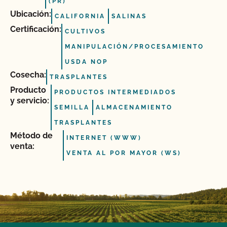
(PR)
Ubicación:
CALIFORNIA
SALINAS
Certificación:
CULTIVOS
MANIPULACIÓN/PROCESAMIENTO
USDA NOP
Cosecha:
TRASPLANTES
Producto
PRODUCTOS INTERMEDIADOS
y servicio:
SEMILLA
ALMACENAMIENTO
TRASPLANTES
Método de
INTERNET (WWW)
venta:
VENTA AL POR MAYOR (WS)