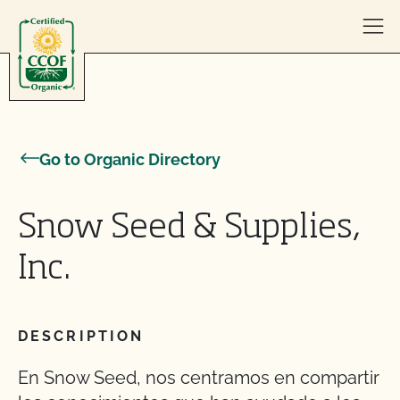
Skip to content
Go to Organic Directory
Snow Seed & Supplies,
Inc.
DESCRIPTION
En Snow Seed, nos centramos en compartir