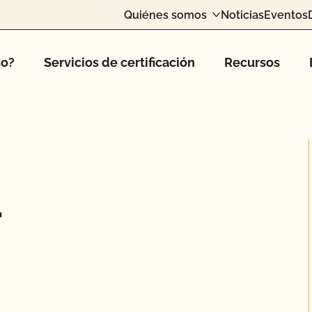
Quiénes somos
Noticias
Eventos
co?
Servicios de certificación
Recursos
.