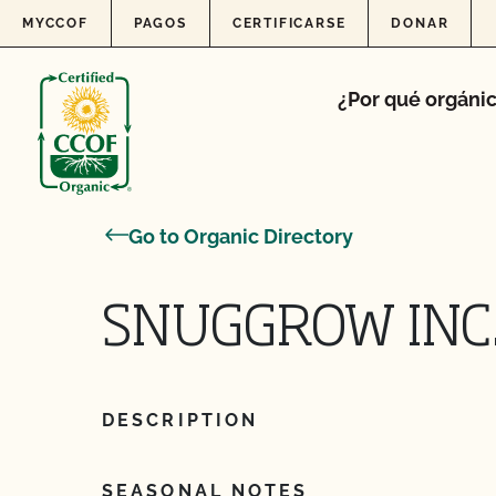
Skip to content
MYCCOF
PAGOS
CERTIFICARSE
DONAR
¿Por qué orgáni
Go to Organic Directory
SNUGGROW INC
DESCRIPTION
SEASONAL NOTES