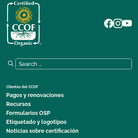
Search for:
Search
Clientes del CCOF
Pagos y renovaciones
Recursos
Formularios OSP
Etiquetado y logotipos
Noticias sobre certificación