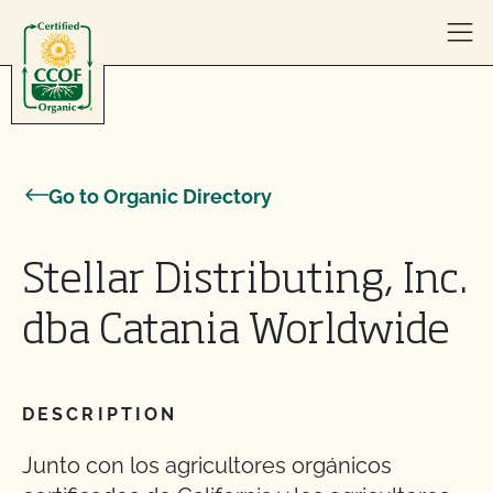
Skip to content
Go to Organic Directory
Stellar Distributing, Inc.
dba Catania Worldwide
DESCRIPTION
Junto con los agricultores orgánicos