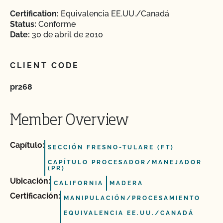
Certification:
Equivalencia EE.UU./Canadá
Status:
Conforme
Date:
30 de abril de 2010
CLIENT CODE
pr268
Member Overview
Capítulo:
SECCIÓN FRESNO-TULARE (FT)
CAPÍTULO PROCESADOR/MANEJADOR
(PR)
Ubicación:
CALIFORNIA
MADERA
Certificación:
MANIPULACIÓN/PROCESAMIENTO
EQUIVALENCIA EE.UU./CANADÁ