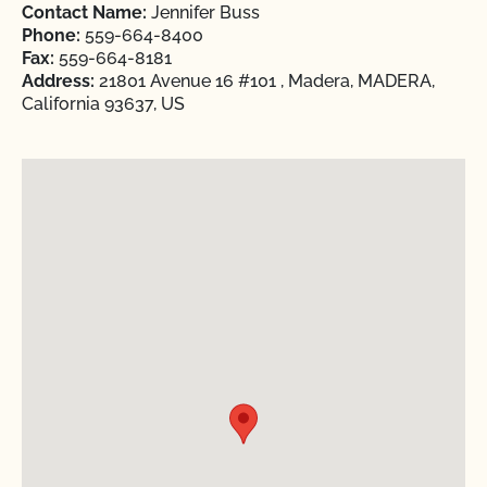
Contact Name:
Jennifer Buss
Phone:
559-664-8400
Fax:
559-664-8181
Address:
21801 Avenue 16 #101 , Madera, MADERA,
California 93637, US