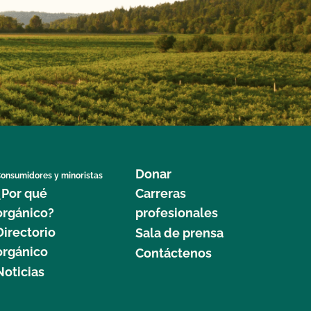
Donar
onsumidores y minoristas
¿Por qué
Carreras
orgánico?
profesionales
Directorio
Sala de prensa
orgánico
Contáctenos
Noticias