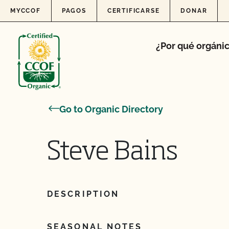
Skip to content
MYCCOF
PAGOS
CERTIFICARSE
DONAR
¿Por qué orgáni
Go to Organic Directory
Steve Bains
DESCRIPTION
SEASONAL NOTES