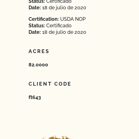
Status:
Certificado
Date:
18 de julio de 2020
Certification:
USDA NOP
Status:
Certificado
Date:
18 de julio de 2020
ACRES
82.0000
CLIENT CODE
ft643