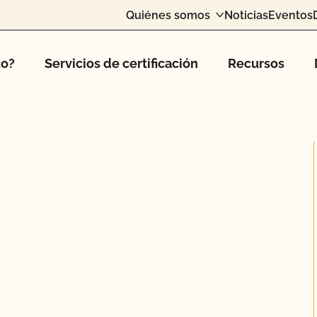
Quiénes somos
Noticias
Eventos
co?
Servicios de certificación
Recursos