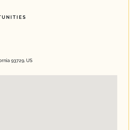
UNITIES
ornia 93729, US