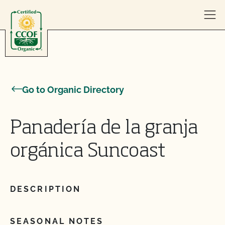
Skip to content
Go to Organic Directory
Panadería de la granja
orgánica Suncoast
DESCRIPTION
SEASONAL NOTES