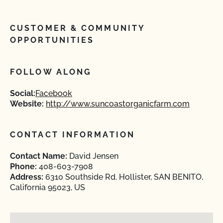
CUSTOMER & COMMUNITY
OPPORTUNITIES
FOLLOW ALONG
Social:
Facebook
Website:
http://www.suncoastorganicfarm.com
CONTACT INFORMATION
Contact Name:
David Jensen
Phone:
408-603-7908
Address:
6310 Southside Rd. Hollister, SAN BENITO,
California 95023, US