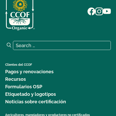
Search for:
Search
Clientes del CCOF
Pagos y renovaciones
Recursos
Formularios OSP
Etiquetado y logotipos
Noticias sobre certificación
Agricultores, manejadores y productores no certificados