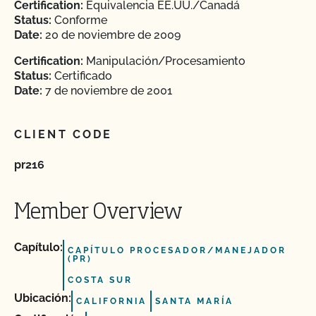
Certification:
Equivalencia EE.UU./Canadá
Status:
Conforme
Date:
20 de noviembre de 2009
Certification:
Manipulación/Procesamiento
Status:
Certificado
Date:
7 de noviembre de 2001
CLIENT CODE
pr216
Member Overview
Capítulo:
CAPÍTULO PROCESADOR/MANEJADOR
(PR)
COSTA SUR
Ubicación:
CALIFORNIA
SANTA MARÍA