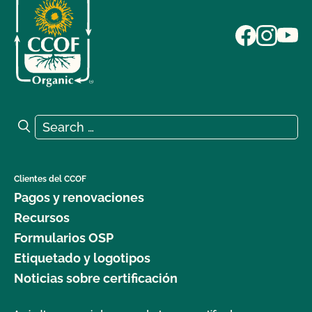
Search for:
Search
Clientes del CCOF
Pagos y renovaciones
Recursos
Formularios OSP
Etiquetado y logotipos
Noticias sobre certificación