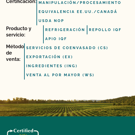
Certificación:
MANIPULACIÓN/PROCESAMIENTO
EQUIVALENCIA EE.UU./CANADÁ
USDA NOP
Producto y
REFRIGERACIÓN
REPOLLO IQF
servicio:
APIO IQF
Método
SERVICIOS DE COENVASADO (CS)
de
EXPORTACIÓN (EX)
venta:
INGREDIENTES (ING)
VENTA AL POR MAYOR (WS)