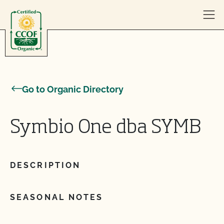
Skip to content
Go to Organic Directory
Symbio One dba SYMB
DESCRIPTION
SEASONAL NOTES