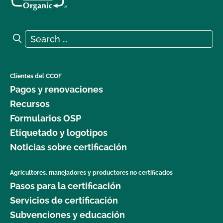
Search for:
Search
Clientes del CCOF
Pagos y renovaciones
Recursos
Formularios OSP
Etiquetado y logotipos
Noticias sobre certificación
Agricultores, manejadores y productores no certificados
Pasos para la certificación
Servicios de certificación
Subvenciones y educación