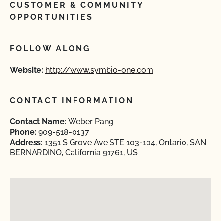
CUSTOMER & COMMUNITY
OPPORTUNITIES
FOLLOW ALONG
Website:
http://www.symbio-one.com
CONTACT INFORMATION
Contact Name:
Weber Pang
Phone:
909-518-0137
Address:
1351 S Grove Ave STE 103-104, Ontario, SAN
BERNARDINO, California 91761, US