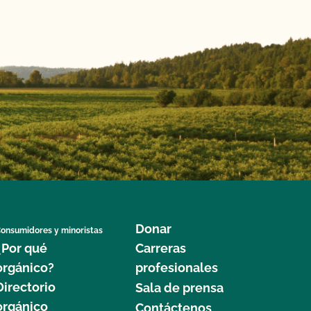
Donar
onsumidores y minoristas
¿Por qué
Carreras
orgánico?
profesionales
Directorio
Sala de prensa
orgánico
Contáctenos