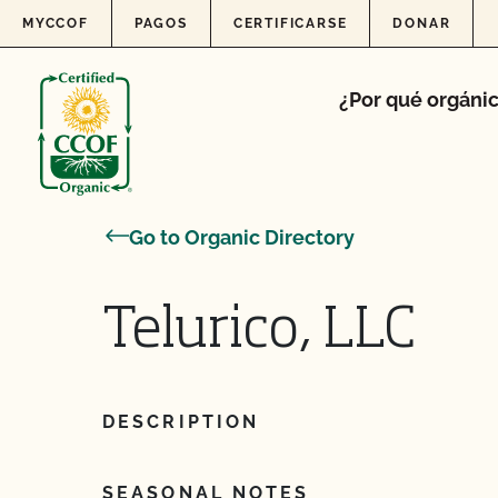
Skip to content
MYCCOF
PAGOS
CERTIFICARSE
DONAR
¿Por qué orgáni
Go to Organic Directory
Telurico, LLC
DESCRIPTION
SEASONAL NOTES