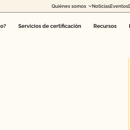
Quiénes somos
Noticias
Eventos
co?
Servicios de certificación
Recursos