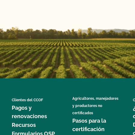
Agricultores, manejadores
Clientes del CCOF
C
y productores no
Pagos y
certificados
renovaciones
Pasos para la
Recursos
certificación
Formularios OSP