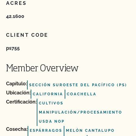
ACRES
42.1600
CLIENT CODE
ps755
Member Overview
Capítulo:
SECCIÓN SUROESTE DEL PACÍFICO (PS)
Ubicación:
CALIFORNIA
COACHELLA
Certificación:
CULTIVOS
MANIPULACIÓN/PROCESAMIENTO
USDA NOP
Cosecha:
ESPÁRRAGOS
MELÓN CANTALUPO