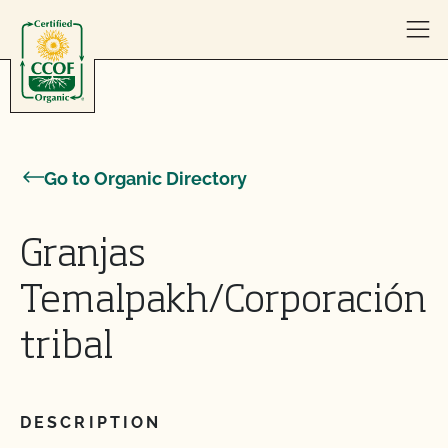
Skip to content
Go to Organic Directory
Granjas
Temalpakh/Corporación
tribal
DESCRIPTION