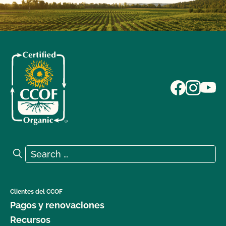
Search for:
Search
Clientes del CCOF
Pagos y renovaciones
Recursos