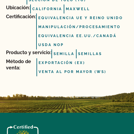
SECCIÓN DE YOLO (YO)
Ubicación:
CALIFORNIA
MAXWELL
Certificación:
EQUIVALENCIA UE Y REINO UNIDO
MANIPULACIÓN/PROCESAMIENTO
EQUIVALENCIA EE.UU./CANADÁ
USDA NOP
Producto y servicio:
SEMILLA
SEMILLAS
Método de
EXPORTACIÓN (EX)
venta:
VENTA AL POR MAYOR (WS)