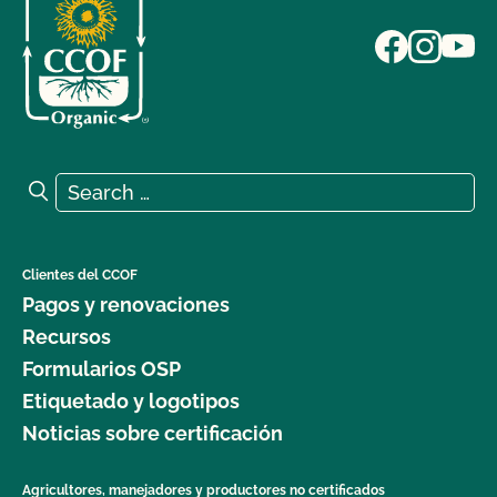
Search for:
Search
Clientes del CCOF
Pagos y renovaciones
Recursos
Formularios OSP
Etiquetado y logotipos
Noticias sobre certificación
Agricultores, manejadores y productores no certificados