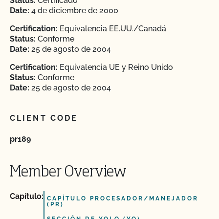
Status:
Certificado
Date:
4 de diciembre de 2000
Certification:
Equivalencia EE.UU./Canadá
Status:
Conforme
Date:
25 de agosto de 2004
Certification:
Equivalencia UE y Reino Unido
Status:
Conforme
Date:
25 de agosto de 2004
CLIENT CODE
pr189
Member Overview
Capítulo:
CAPÍTULO PROCESADOR/MANEJADOR
(PR)