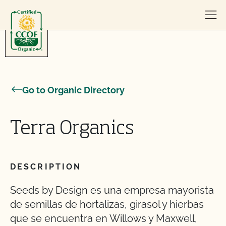
Skip to content
Go to Organic Directory
Terra Organics
DESCRIPTION
Seeds by Design es una empresa mayorista
de semillas de hortalizas, girasol y hierbas
que se encuentra en Willows y Maxwell,