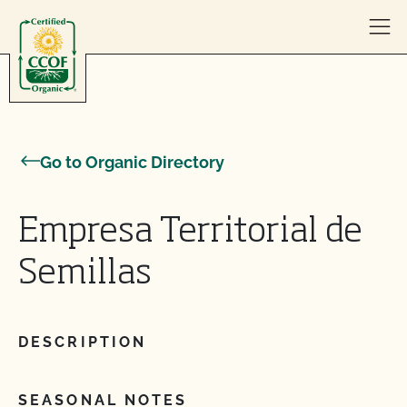
Skip to content
Go to Organic Directory
Empresa Territorial de
Semillas
DESCRIPTION
SEASONAL NOTES