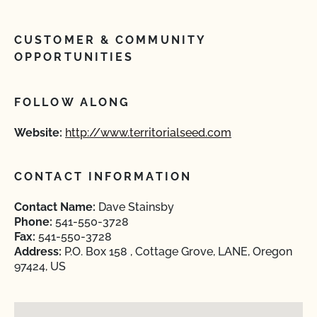
CUSTOMER & COMMUNITY
OPPORTUNITIES
FOLLOW ALONG
Website:
http://www.territorialseed.com
CONTACT INFORMATION
Contact Name:
Dave Stainsby
Phone:
541-550-3728
Fax:
541-550-3728
Address:
P.O. Box 158 , Cottage Grove, LANE, Oregon
97424, US