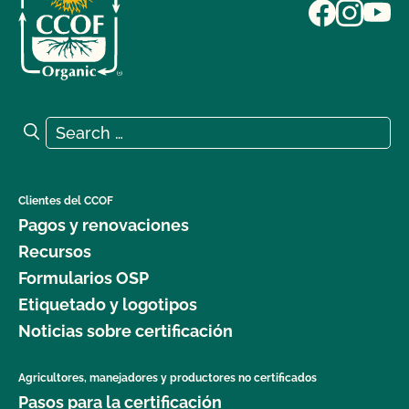
Search for:
Search
Clientes del CCOF
Pagos y renovaciones
Recursos
Formularios OSP
Etiquetado y logotipos
Noticias sobre certificación
Agricultores, manejadores y productores no certificados
Pasos para la certificación