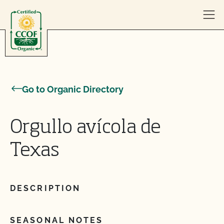
Skip to content
Go to Organic Directory
Orgullo avícola de
Texas
DESCRIPTION
SEASONAL NOTES