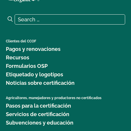
Search for:
Search
Clientes del CCOF
Pagos y renovaciones
Recursos
Formularios OSP
Etiquetado y logotipos
Noticias sobre certificación
Agricultores, manejadores y productores no certificados
Pasos para la certificación
Servicios de certificación
Subvenciones y educación