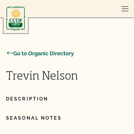
Skip to content
Go to Organic Directory
Trevin Nelson
DESCRIPTION
SEASONAL NOTES