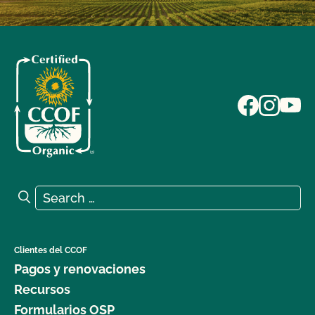
Search for:
Search
Clientes del CCOF
Pagos y renovaciones
Recursos
Formularios OSP