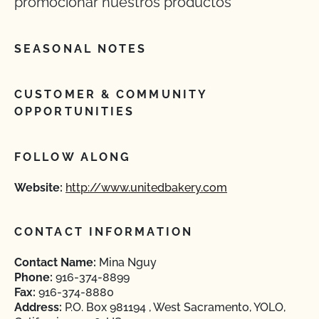
promocionar nuestros productos
SEASONAL NOTES
CUSTOMER & COMMUNITY
OPPORTUNITIES
FOLLOW ALONG
Website:
http://www.unitedbakery.com
CONTACT INFORMATION
Contact Name:
Mina Nguy
Phone:
916-374-8899
Fax:
916-374-8880
Address:
P.O. Box 981194 , West Sacramento, YOLO,