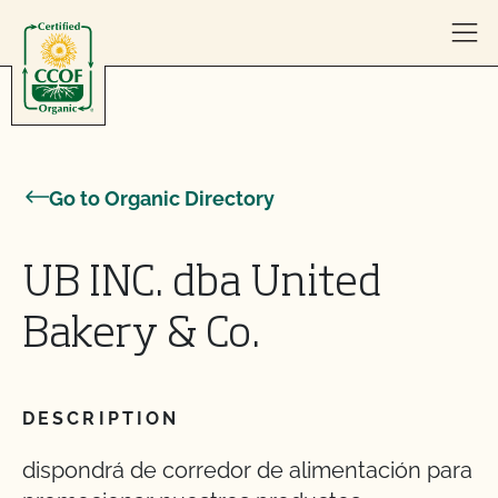
Skip to content
Go to Organic Directory
UB INC. dba United
Bakery & Co.
DESCRIPTION
dispondrá de corredor de alimentación para