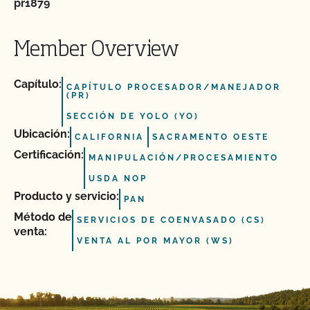
pr1879
Member Overview
Capítulo:
CAPÍTULO PROCESADOR/MANEJADOR
(PR)
SECCIÓN DE YOLO (YO)
Ubicación:
CALIFORNIA
SACRAMENTO OESTE
Certificación:
MANIPULACIÓN/PROCESAMIENTO
USDA NOP
Producto y servicio:
PAN
Método de
SERVICIOS DE COENVASADO (CS)
venta:
VENTA AL POR MAYOR (WS)