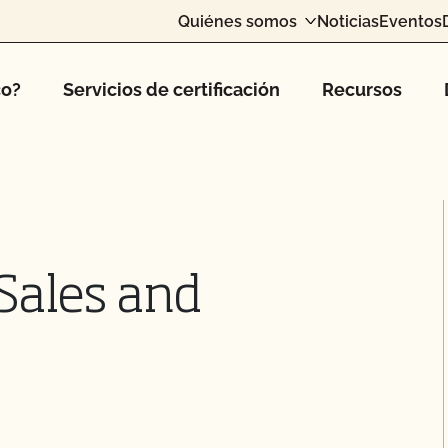
Quiénes somos
Noticias
Eventos
co?
Servicios de certificación
Recursos
Sales and