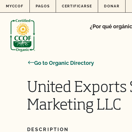
Skip to content
MYCCOF
PAGOS
CERTIFICARSE
DONAR
¿Por qué orgáni
Go to Organic Directory
United Exports 
Marketing LLC
DESCRIPTION