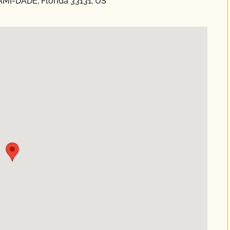
IAMI-DADE, Florida 33131, US