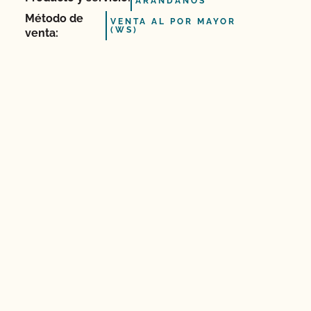
ARÁNDANOS
Método de
VENTA AL POR MAYOR
(WS)
venta: