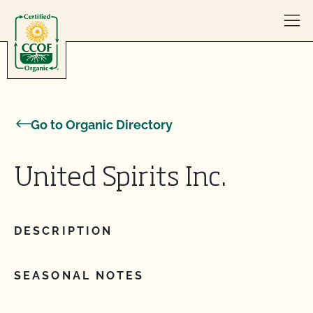
Skip to content
Go to Organic Directory
United Spirits Inc.
DESCRIPTION
SEASONAL NOTES