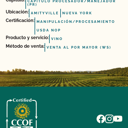
CAPÍTULO PROCESADOR/MANEJADOR
(PR)
Ubicación:
AMITYVILLE
NUEVA YORK
Certificación:
MANIPULACIÓN/PROCESAMIENTO
USDA NOP
Producto y servicio:
VINO
Método de venta:
VENTA AL POR MAYOR (WS)