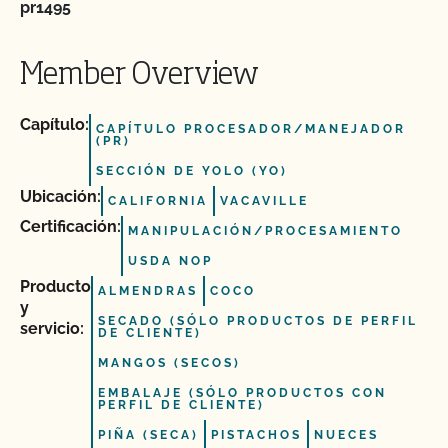
pr1495
Member Overview
Capítulo:
CAPÍTULO PROCESADOR/MANEJADOR
(PR)
SECCIÓN DE YOLO (YO)
Ubicación:
CALIFORNIA
VACAVILLE
Certificación:
MANIPULACIÓN/PROCESAMIENTO
USDA NOP
Producto
ALMENDRAS
COCO
y
SECADO (SÓLO PRODUCTOS DE PERFIL
servicio:
DE CLIENTE)
MANGOS (SECOS)
EMBALAJE (SÓLO PRODUCTOS CON
PERFIL DE CLIENTE)
PIÑA (SECA)
PISTACHOS
NUECES