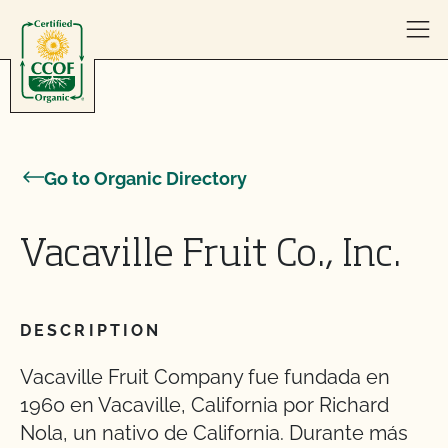
Skip to content
Go to Organic Directory
Vacaville Fruit Co., Inc.
DESCRIPTION
Vacaville Fruit Company fue fundada en
1960 en Vacaville, California por Richard
Nola, un nativo de California. Durante más