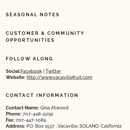
SEASONAL NOTES
CUSTOMER & COMMUNITY
OPPORTUNITIES
FOLLOW ALONG
Social:
Facebook
Twitter
Website:
http://www.vacavillefruit.com
CONTACT INFORMATION
Contact Name:
Gina Atwood
Phone:
707-448-5292
Fax:
707-447-1085
Address:
P.O. Box 1537 , Vacaville, SOLANO, California