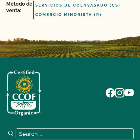
Método de
SERVICIOS DE COENVASADO (CS)
venta:
COMERCIO MINORISTA (R)
Search for:
Search