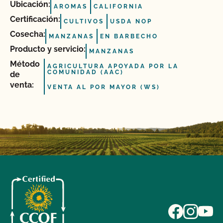
Ubicación:
AROMAS
CALIFORNIA
Certificación:
CULTIVOS
USDA NOP
Cosecha:
MANZANAS
EN BARBECHO
Producto y servicio:
MANZANAS
Método
AGRICULTURA APOYADA POR LA
COMUNIDAD (AAC)
de
venta:
VENTA AL POR MAYOR (WS)