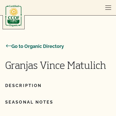
Skip to content
Go to Organic Directory
Granjas Vince Matulich
DESCRIPTION
SEASONAL NOTES