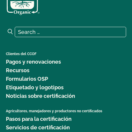
Search for:
Search
Clientes del CCOF
Pagos y renovaciones
Recursos
Formularios OSP
Etiquetado y logotipos
Noticias sobre certificación
Agricultores, manejadores y productores no certificados
Pasos para la certificación
Servicios de certificación