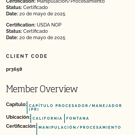
Certification:
Manipulación/Procesamiento
Status:
Certificado
Date:
20 de mayo de 2025
Certification:
USDA NOP
Status:
Certificado
Date:
20 de mayo de 2025
CLIENT CODE
pr3658
Member Overview
Capítulo:
CAPÍTULO PROCESADOR/MANEJADOR
(PR)
Ubicación:
CALIFORNIA
FONTANA
Certificación:
MANIPULACIÓN/PROCESAMIENTO