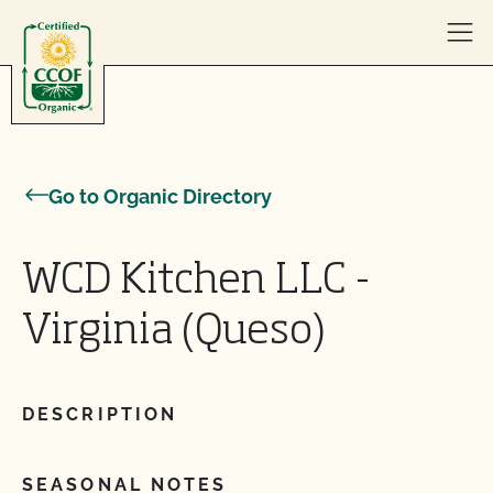
Skip to content
Go to Organic Directory
WCD Kitchen LLC -
Virginia (Queso)
DESCRIPTION
SEASONAL NOTES