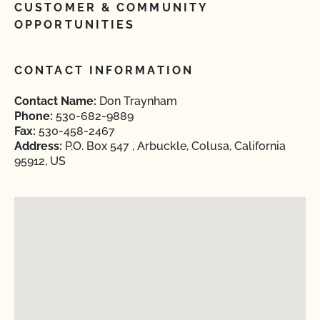
CUSTOMER & COMMUNITY
OPPORTUNITIES
CONTACT INFORMATION
Contact Name:
Don Traynham
Phone:
530-682-9889
Fax:
530-458-2467
Address:
P.O. Box 547 , Arbuckle, Colusa, California
95912, US