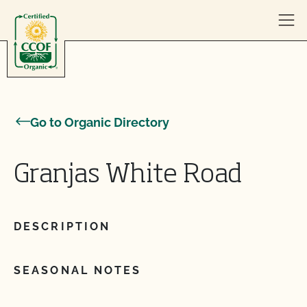
Skip to content
Go to Organic Directory
Granjas White Road
DESCRIPTION
SEASONAL NOTES