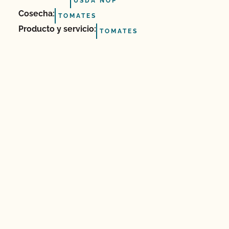
USDA NOP
Cosecha:
TOMATES
Producto y servicio:
TOMATES