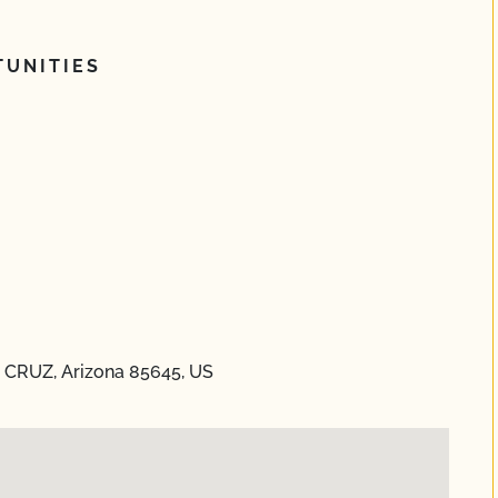
UNITIES
 CRUZ, Arizona 85645, US