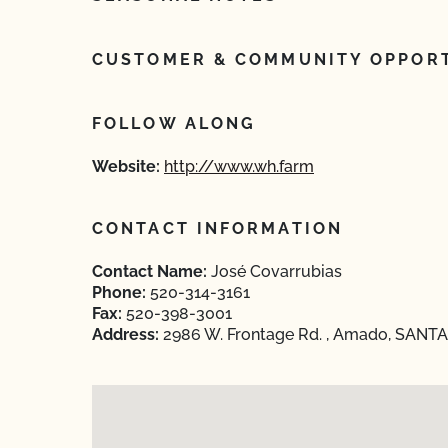
CUSTOMER & COMMUNITY OPPORT
FOLLOW ALONG
Website:
http://www.wh.farm
CONTACT INFORMATION
Contact Name:
José Covarrubias
Phone:
520-314-3161
Fax:
520-398-3001
Address:
2986 W. Frontage Rd. , Amado, SANTA