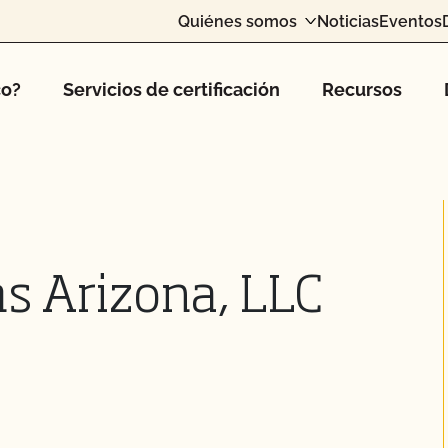
Quiénes somos
Noticias
Eventos
co?
Servicios de certificación
Recursos
 Arizona, LLC