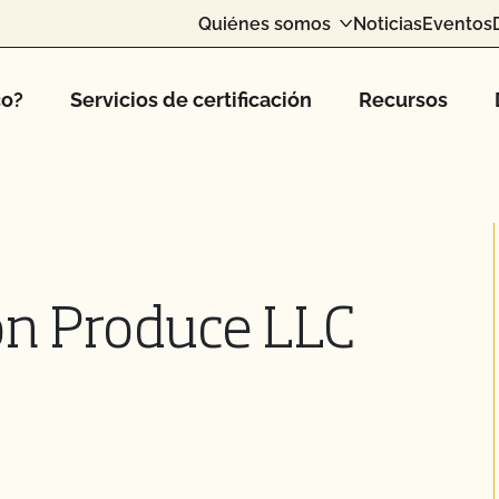
Quiénes somos
Noticias
Eventos
co?
Servicios de certificación
Recursos
on Produce LLC