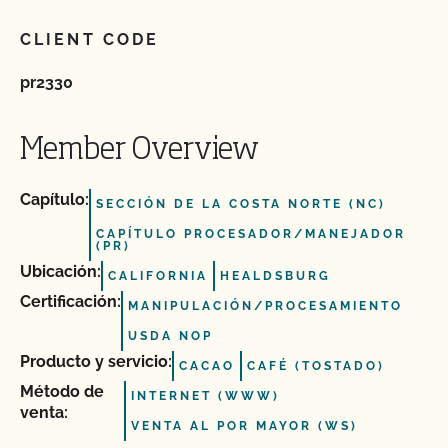
CLIENT CODE
pr2330
Member Overview
Capítulo:
SECCIÓN DE LA COSTA NORTE (NC)
CAPÍTULO PROCESADOR/MANEJADOR
(PR)
Ubicación:
CALIFORNIA
HEALDSBURG
Certificación:
MANIPULACIÓN/PROCESAMIENTO
USDA NOP
Producto y servicio:
CACAO
CAFÉ (TOSTADO)
Método de
INTERNET (WWW)
venta:
VENTA AL POR MAYOR (WS)