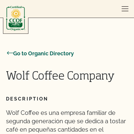
Skip to content
Go to Organic Directory
Wolf Coffee Company
DESCRIPTION
Wolf Coffee es una empresa familiar de
segunda generación que se dedica a tostar
café en pequeñas cantidades en el