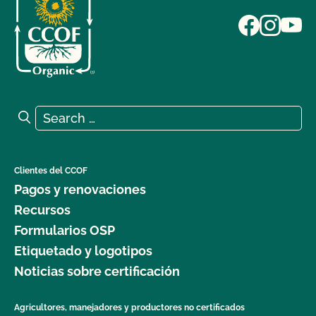
Search for:
Search
Clientes del CCOF
Pagos y renovaciones
Recursos
Formularios OSP
Etiquetado y logotipos
Noticias sobre certificación
Agricultores, manejadores y productores no certificados