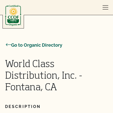
Skip to content
Go to Organic Directory
World Class
Distribution, Inc. -
Fontana, CA
DESCRIPTION