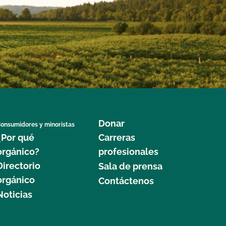
Donar
onsumidores y minoristas
¿Por qué
Carreras
orgánico?
profesionales
Directorio
Sala de prensa
orgánico
Contáctenos
Noticias