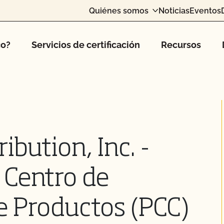
Quiénes somos
Noticias
Eventos
co?
Servicios de certificación
Recursos
ibution, Inc. -
 Centro de
e Productos (PCC)