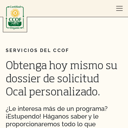
Skip to content
SERVICIOS DEL CCOF
Obtenga hoy mismo su
dossier de solicitud
Ocal personalizado.
¿Le interesa más de un programa?
¡Estupendo! Háganos saber y le
proporcionaremos todo lo que