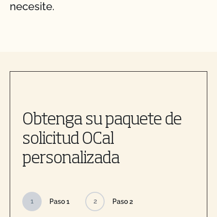
necesite.
Obtenga su paquete de
solicitud OCal
personalizada
1
2
Paso 1
Paso 2