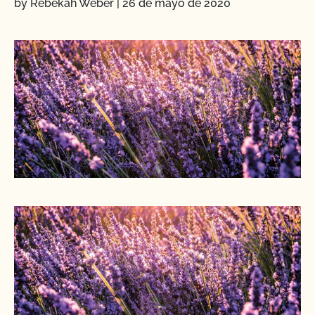
by Rebekah Weber
|
26 de mayo de 2020