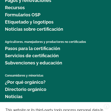
Pagos y renovaciones
Recursos
Formularios OSP
Etiquetado y logotipos
Noticias sobre certificación
Agricultores, manejadores y productores no certificados
Pasos para la certificación
Servicios de certificación
Subvenciones y educación
Consumidores y minoristas
¿Por qué orgánico?
Directorio orgánico
Noticias
X
Donar
This website or its third-party tools process personal data.In