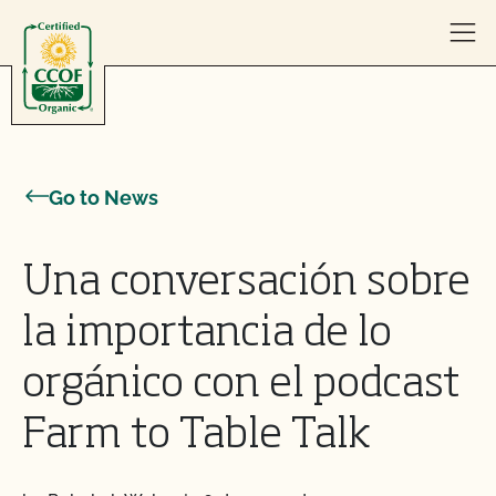
Skip to content
Go to News
Una conversación sobre
la importancia de lo
orgánico con el podcast
Farm to Table Talk