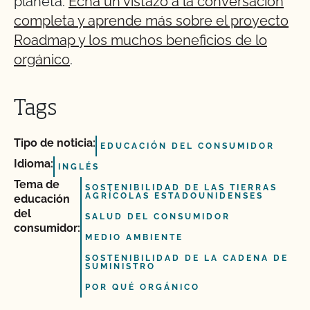
planeta.
Echa un vistazo a la conversación
completa y aprende más sobre el proyecto
Roadmap y los muchos beneficios de lo
orgánico
.
Tags
Tipo de noticia:
EDUCACIÓN DEL CONSUMIDOR
Idioma:
INGLÉS
Tema de
SOSTENIBILIDAD DE LAS TIERRAS
AGRÍCOLAS ESTADOUNIDENSES
educación
del
SALUD DEL CONSUMIDOR
consumidor:
MEDIO AMBIENTE
SOSTENIBILIDAD DE LA CADENA DE
SUMINISTRO
POR QUÉ ORGÁNICO