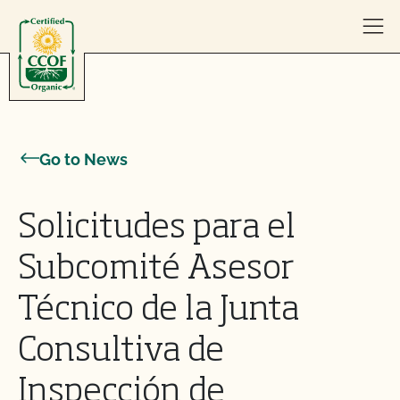
Skip to content
Go to News
Solicitudes para el
Subcomité Asesor
Técnico de la Junta
Consultiva de
Inspección de