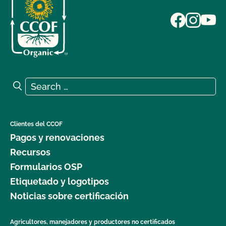
Search for:
Search
Clientes del CCOF
Pagos y renovaciones
Recursos
Formularios OSP
Etiquetado y logotipos
Noticias sobre certificación
Agricultores, manejadores y productores no certificados