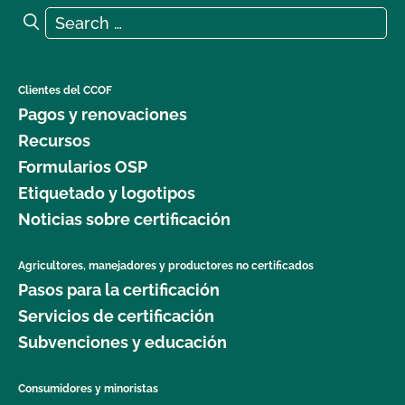
Search for:
Search
Clientes del CCOF
Pagos y renovaciones
Recursos
Formularios OSP
Etiquetado y logotipos
Noticias sobre certificación
Agricultores, manejadores y productores no certificados
Pasos para la certificación
Servicios de certificación
Subvenciones y educación
Consumidores y minoristas