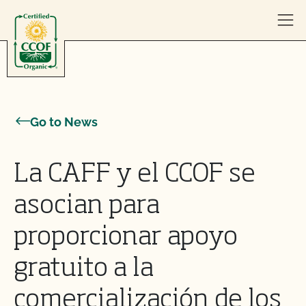
Skip to content
Go to News
La CAFF y el CCOF se
asocian para
proporcionar apoyo
gratuito a la
comercialización de los