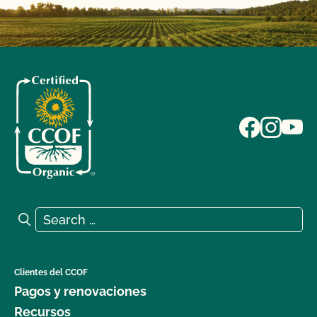
Search for:
Search
Clientes del CCOF
Pagos y renovaciones
Recursos