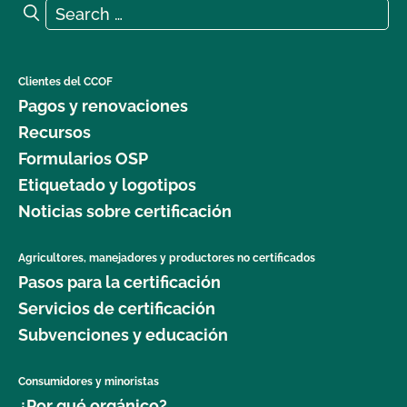
Search for:
Search
Clientes del CCOF
Pagos y renovaciones
Recursos
Formularios OSP
Etiquetado y logotipos
Noticias sobre certificación
Agricultores, manejadores y productores no certificados
Pasos para la certificación
Servicios de certificación
Subvenciones y educación
Consumidores y minoristas
¿Por qué orgánico?