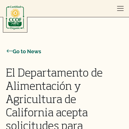
Skip to content
Go to News
El Departamento de
Alimentación y
Agricultura de
California acepta
solicitudes para