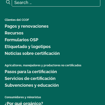
Search for:
Search
Clientes del CCOF
Pagos y renovaciones
Recursos
Formularios OSP
Etiquetado y logotipos
Noticias sobre certificación
Agricultores, manejadores y productores no certificados
Pasos para la certificación
Servicios de certificación
Subvenciones y educación
Consumidores y minoristas
¿Por qué orgánico?