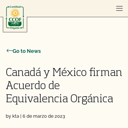
Skip to content
Go to News
Canadá y México firman
Acuerdo de
Equivalencia Orgánica
by kta
|
6 de marzo de 2023