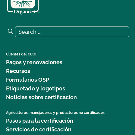
Search for:
Search
Clientes del CCOF
Pagos y renovaciones
Recursos
Formularios OSP
Etiquetado y logotipos
Noticias sobre certificación
Agricultores, manejadores y productores no certificados
Pasos para la certificación
Servicios de certificación