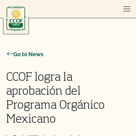
Skip to content
Go to News
CCOF logra la
aprobación del
Programa Orgánico
Mexicano