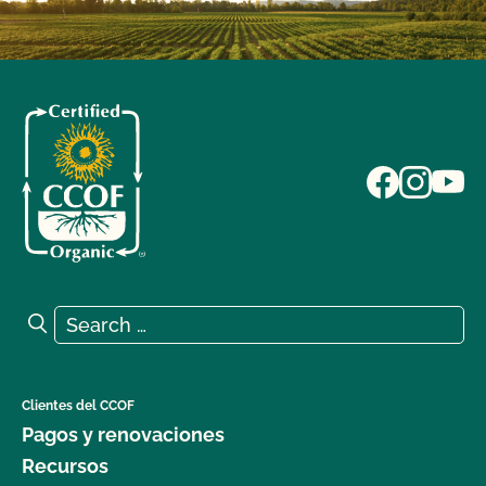
Search for:
Search
Clientes del CCOF
Pagos y renovaciones
Recursos