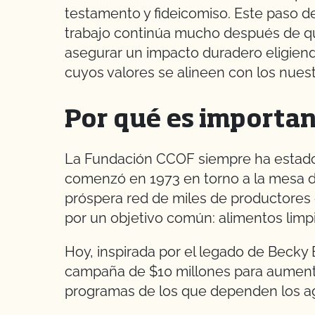
testamento y fideicomiso. Este paso 
trabajo continúa mucho después de q
asegurar un impacto duradero eligiend
cuyos valores se alineen con los nuest
Por qué es importan
La Fundación CCOF siempre ha estado
comenzó en 1973 en torno a la mesa d
próspera red de miles de productores
por un objetivo común: alimentos limpi
Hoy, inspirada por el legado de Becky 
campaña de $10 millones para aumentar
programas de los que dependen los agri