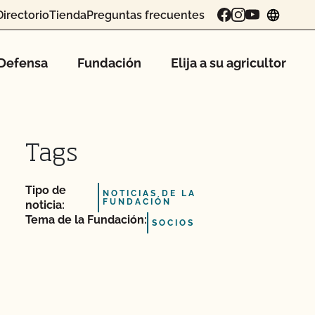
Directorio
Tienda
Preguntas frecuentes
chang
Defensa
Fundación
Elija a su agricultor
Tags
Tipo de
NOTICIAS DE LA
FUNDACIÓN
noticia:
Tema de la Fundación:
SOCIOS