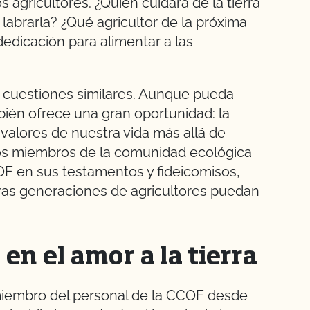
 agricultores. ¿Quién cuidará de la tierra
abrarla? ¿Qué agricultor de la próxima
edicación para alimentar a las
ea cuestiones similares. Aunque pueda
bién ofrece una gran oportunidad: la
s valores de nuestra vida más allá de
os miembros de la comunidad ecológica
OF en sus testamentos y fideicomisos,
uras generaciones de agricultores puedan
en el amor a la tierra
 miembro del personal de la CCOF desde