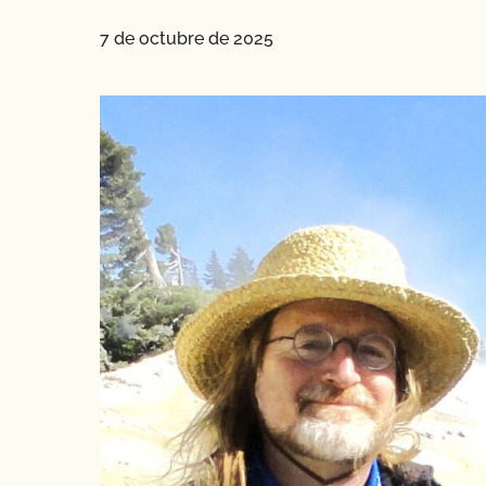
7 de octubre de 2025