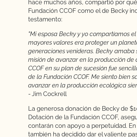
hace muchos años, compartió por qué d
Fundación CCOF como el de Becky inc
testamento:
"Mi esposa Becky y yo compartíamos el 
mayores valores era proteger un planeta
generaciones venideras. Becky amaba su
misión de avanzar en la producción de a
CCOF en su plan de sucesión fue sencill
de la Fundación CCOF. Me siento bien s
avanzar en la producción ecológica si
- Jim Cockrell
La generosa donación de Becky de $100
Dotación de la Fundación CCOF, asegu
contarán con apoyo a perpetuidad. En s
también ha decidido dar el valiente pa