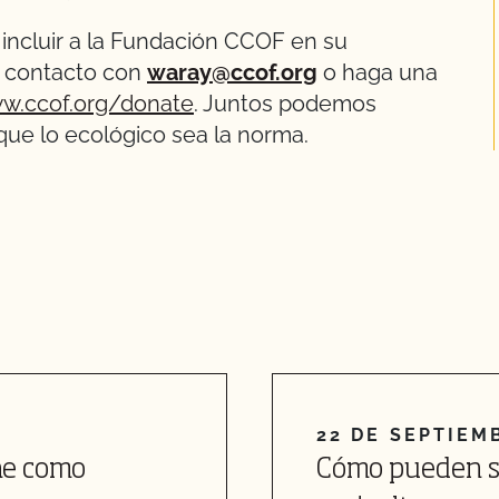
incluir a la Fundación CCOF en su
n contacto con
waray@ccof.org
o haga una
w.ccof.org/donate
. Juntos podemos
 que lo ecológico sea la norma.
22 DE SEPTIEM
he como
Cómo pueden se