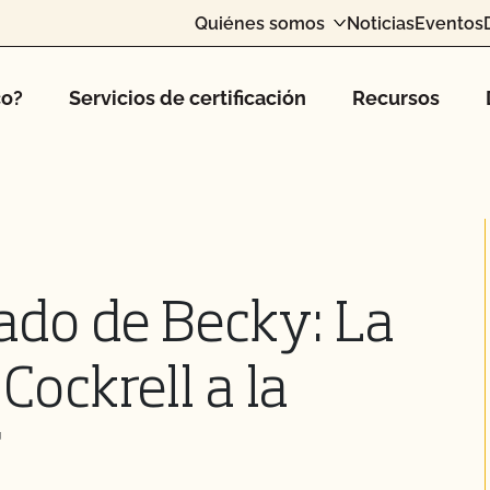
Quiénes somos
Noticias
Eventos
co?
Servicios de certificación
Recursos
ado de Becky: La
Cockrell a la
F