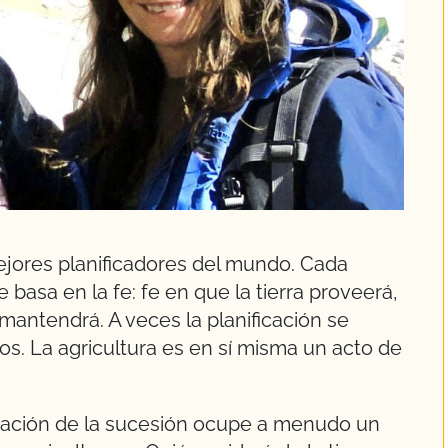
ejores planificadores del mundo. Cada
 basa en la fe: fe en que la tierra proveerá,
mantendrá. A veces la planificación se
ños. La agricultura es en sí misma un acto de
ficación de la sucesión ocupe a menudo un