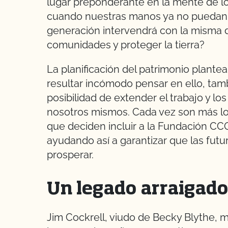
lugar preponderante en la mente de los
cuando nuestras manos ya no puedan l
generación intervendrá con la misma d
comunidades y proteger la tierra?
La planificación del patrimonio plant
resultar incómodo pensar en ello, tam
posibilidad de extender el trabajo y lo
nosotros mismos. Cada vez son más l
que deciden incluir a la Fundación CC
ayudando así a garantizar que las fut
prosperar.
Un legado arraigado 
Jim Cockrell, viudo de Becky Blythe,