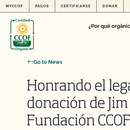
Skip to content
MYCCOF
PAGOS
CERTIFICARSE
DONAR
¿Por qué orgáni
Go to News
Honrando el leg
donación de Jim 
Fundación CCO