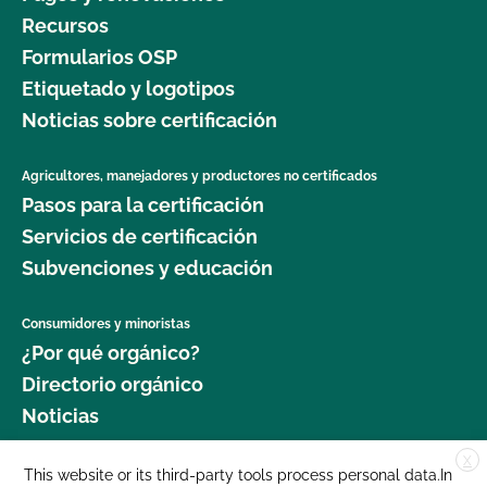
Recursos
Formularios OSP
Etiquetado y logotipos
Noticias sobre certificación
Agricultores, manejadores y productores no certificados
Pasos para la certificación
Servicios de certificación
Subvenciones y educación
Consumidores y minoristas
¿Por qué orgánico?
Directorio orgánico
Noticias
X
Donar
This website or its third-party tools process personal data.In