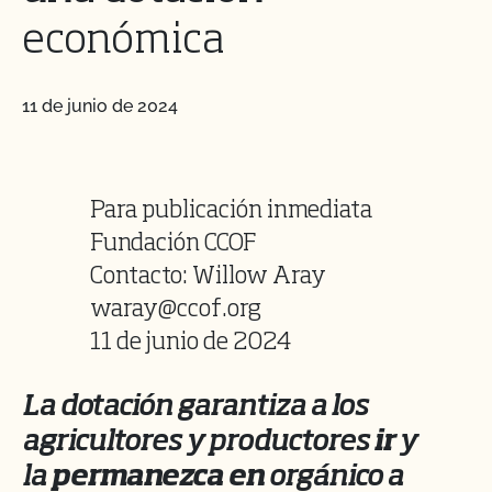
económica
11 de junio de 2024
Para publicación inmediata
Fundación CCOF
Contacto: Willow Aray
waray@ccof.org
11 de junio de 2024
La dotación garantiza a los
agricultores y productores
ir
y
la
permanezca en
orgánico a