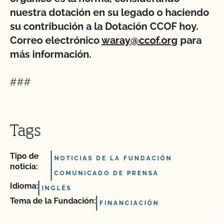
nuestra dotación en su legado o haciendo
su contribución a la Dotación CCOF hoy.
Correo electrónico
waray@ccof.org
para
más información.
###
Tags
Tipo de
NOTICIAS DE LA FUNDACIÓN
noticia:
COMUNICADO DE PRENSA
Idioma:
INGLÉS
Tema de la Fundación:
FINANCIACIÓN