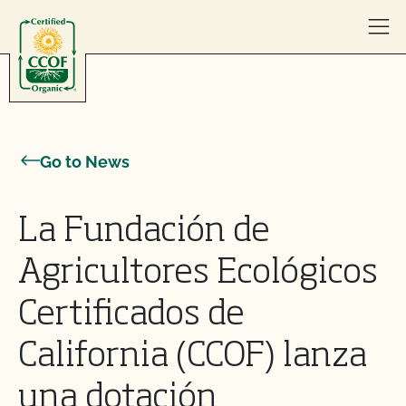
Skip to content
Go to News
La Fundación de
Agricultores Ecológicos
Certificados de
California (CCOF) lanza
una dotación