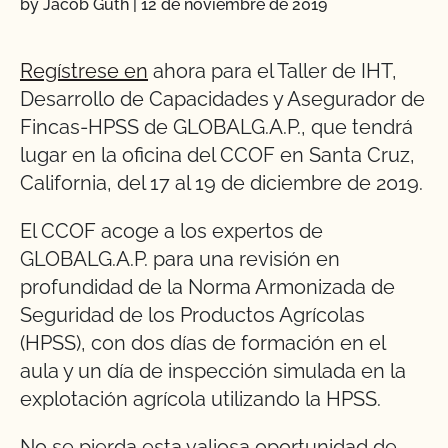
by Jacob Guth
|
12 de noviembre de 2019
Regístrese en
ahora para el Taller de IHT,
Desarrollo de Capacidades y Asegurador de
Fincas-HPSS de GLOBALG.A.P., que tendrá
lugar en la oficina del CCOF en Santa Cruz,
California, del 17 al 19 de diciembre de 2019.
El CCOF acoge a los expertos de
GLOBALG.A.P. para una revisión en
profundidad de la Norma Armonizada de
Seguridad de los Productos Agrícolas
(HPSS), con dos días de formación en el
aula y un día de inspección simulada en la
explotación agrícola utilizando la HPSS.
No se pierda esta valiosa oportunidad de