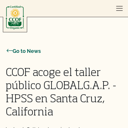
Skip to content
Go to News
CCOF acoge el taller
público GLOBALG.A.P. -
HPSS en Santa Cruz,
California