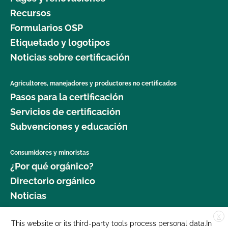
Recursos
Formularios OSP
Etiquetado y logotipos
Noticias sobre certificación
Agricultores, manejadores y productores no certificados
Pasos para la certificación
Servicios de certificación
Subvenciones y educación
Consumidores y minoristas
¿Por qué orgánico?
Directorio orgánico
Noticias
X
Donar
This website or its third-party tools process personal data.In