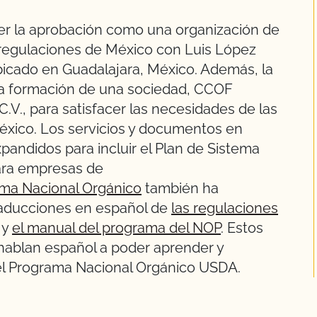
r la aprobación como una organización de
s regulaciones de México con Luis López
icado en Guadalajara, México. Además, la
la formación de una sociedad, CCOF
 C.V., para satisfacer las necesidades de las
xico. Los servicios y documentos en
andidos para incluir el Plan de Sistema
ara empresas de
ma Nacional Orgánico
también ha
traducciones en español de
las regulaciones
 y
el manual del programa del NOP
. Estos
ablan español a poder aprender y
el Programa Nacional Orgánico USDA.