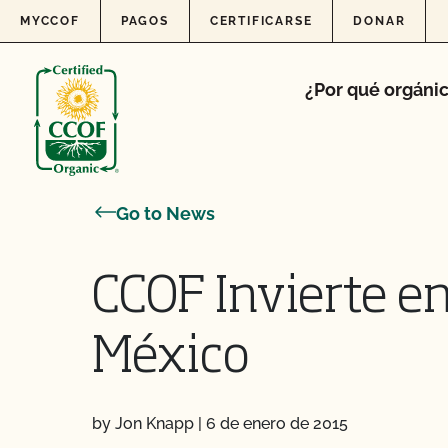
Skip to content
MYCCOF
PAGOS
CERTIFICARSE
DONAR
¿Por qué orgáni
Go to News
CCOF Invierte e
México
by Jon Knapp
|
6 de enero de 2015