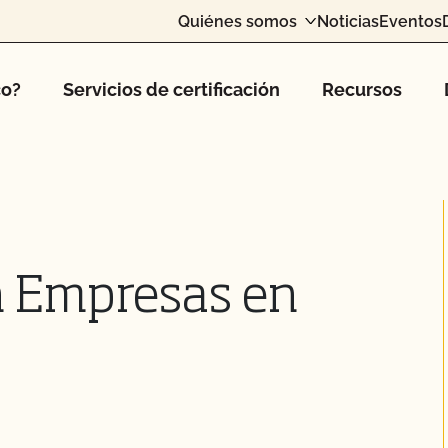
Quiénes somos
Noticias
Eventos
co?
Servicios de certificación
Recursos
n Empresas en