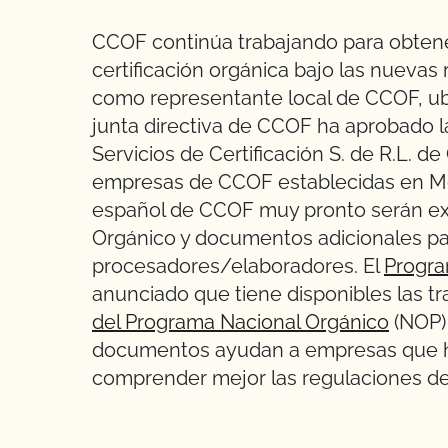
CCOF continúa trabajando para obtene
certificación orgánica bajo las nueva
como representante local de CCOF, ub
junta directiva de CCOF ha aprobado 
Servicios de Certificación S. de R.L. de
empresas de CCOF establecidas en Mé
español de CCOF muy pronto serán exp
Orgánico y documentos adicionales p
procesadores/elaboradores. El
Progra
anunciado que tiene disponibles las 
del Programa Nacional Orgánico
(NOP)
documentos ayudan a empresas que h
comprender mejor las regulaciones d