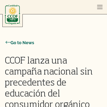
Skip to content
Go to News
CCOF lanza una
campaña nacional sin
precedentes de
educación del
consumidor orgánico