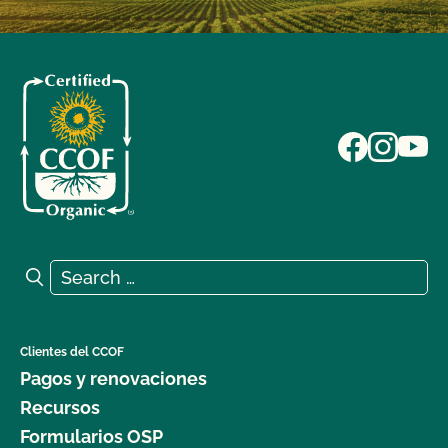
Search for:
Search
Clientes del CCOF
Pagos y renovaciones
Recursos
Formularios OSP