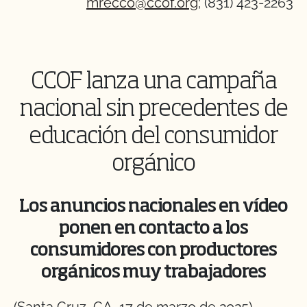
mrecco@ccof.org
; (831) 423-2263
CCOF lanza una campaña
nacional sin precedentes de
educación del consumidor
orgánico
Los anuncios nacionales en vídeo
ponen en contacto a los
consumidores con productores
orgánicos muy trabajadores
(Santa Cruz, CA, 17 de marzo de 2025) -