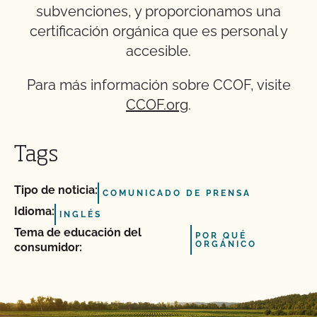
subvenciones, y proporcionamos una
certificación orgánica que es personal y
accesible.
Para más información sobre CCOF, visite
CCOF.org
.
Tags
Tipo de noticia:
COMUNICADO DE PRENSA
Idioma:
INGLÉS
Tema de educación del
POR QUÉ
ORGÁNICO
consumidor: