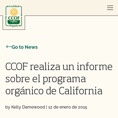
Skip to content
Go to News
CCOF realiza un informe
sobre el programa
orgánico de California
by Kelly Damewood
|
12 de enero de 2015