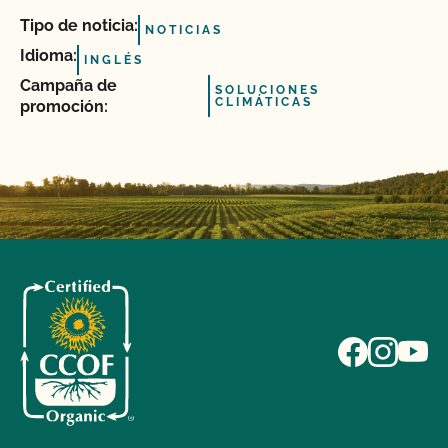
Tipo de noticia:
NOTICIAS
Idioma:
INGLÉS
Campaña de
SOLUCIONES
CLIMÁTICAS
promoción: