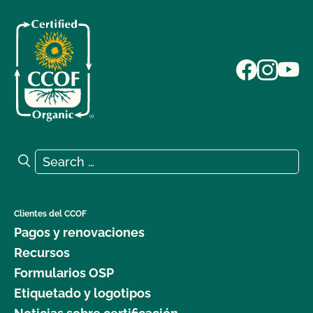
Search for:
Search
Clientes del CCOF
Pagos y renovaciones
Recursos
Formularios OSP
Etiquetado y logotipos