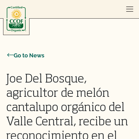
Skip to content
Go to News
Joe Del Bosque,
agricultor de melón
cantalupo orgánico del
Valle Central, recibe un
reconocimiento en el