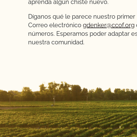
aprenda algún chiste nuevo.
Díganos qué le parece nuestro prime
Correo electrónico
gdenker@ccof.org
números. Esperamos poder adaptar est
nuestra comunidad.