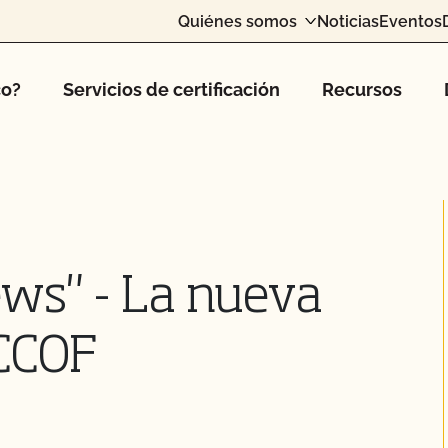
Quiénes somos
Noticias
Eventos
co?
Servicios de certificación
Recursos
ews" - La nueva
 CCOF