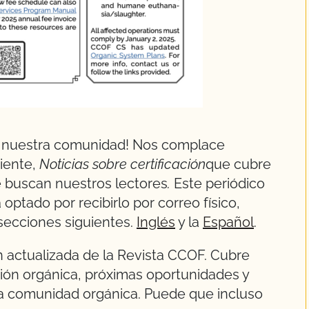
e nuestra comunidad! Nos complace
iente,
Noticias sobre certificación
que cubre
e buscan nuestros lectores
.
Este periódico
 optado por recibirlo por correo físico,
 secciones siguientes.
Inglés
y la
Español
.
ón actualizada de la Revista CCOF. Cubre
ación orgánica, próximas oportunidades y
 la comunidad orgánica. Puede que incluso