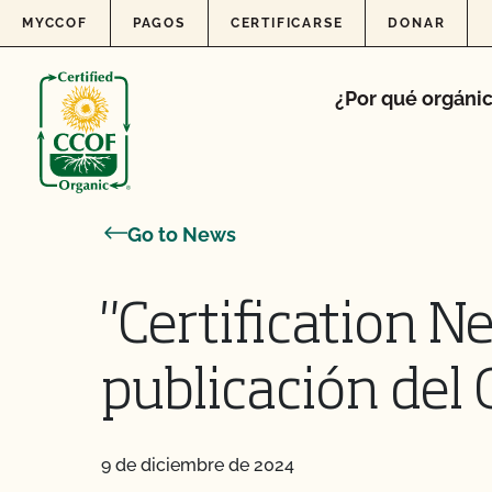
Skip to content
MYCCOF
PAGOS
CERTIFICARSE
DONAR
¿Por qué orgáni
Go to News
"Certification N
publicación del
9 de diciembre de 2024