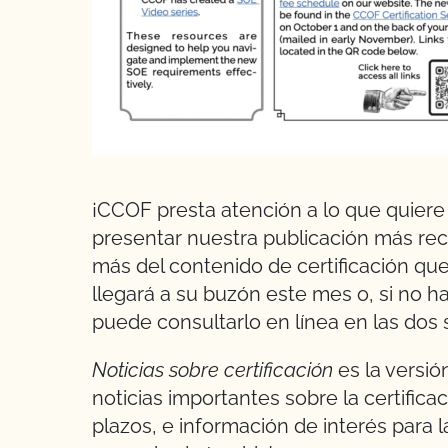
¡CCOF presta atención a lo que quier
presentar nuestra publicación más rec
más del contenido de certificación qu
llegará a su buzón este mes o, si no ha
puede consultarlo en línea en las dos
Noticias sobre certificación
es la versi
noticias importantes sobre la certific
plazos, e información de interés para